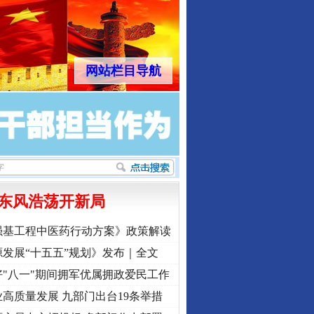
网站栏目导航
东风浩荡开新局
强基工程中医药行动方案》政策解读
发展“十五五”规划》发布｜全文
"八一"期间拥军优属拥政爱民工作
高质量发展 九部门出台19条举措