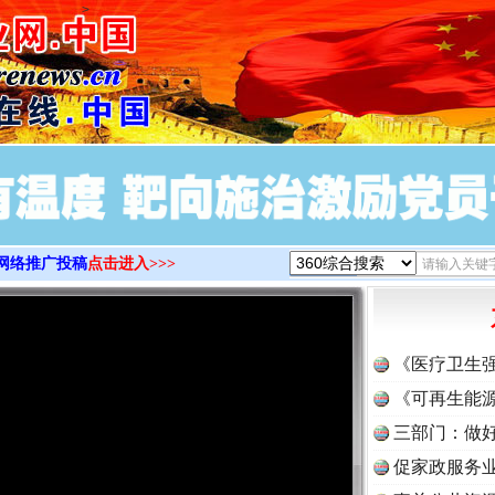
>
网络推广投稿
点击进入>>>
《医疗卫生
《可再生能源
三部门：做好
促家政服务业