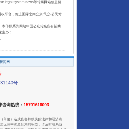
 legal system news等传媒网站信息留
权平台，促进国际之间公众/民众/公民对
16。本传媒系列网站中国公众传媒所有辅助
主办 :
号。
/新闻网
号
1140号
法律咨询热线：
15701616003
（单位）造成伤害和损失的法律和经济责
若无意中涉及到您的权益，请及时联系我