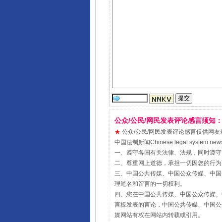
公众/公民/网民发表评论感言须知
★
公众/公民/网民发表评论感言仅供网友表达个人
中国法制新闻Chinese legal sy
一、遵守各国有关法律、法规，同时遵守
二、尊重网上道德，承担一切因您的行为
三、中国公共传媒、中国公众传媒、中国全民传媒Chin
理笔名和留言的一切权利。
四、您在中国公共传媒、中国公众传媒、中国全民传媒Ch
言板发表的言论，中国公共传媒、中国公众传媒、中国全民
媒网站有权在网站内转载或引用。