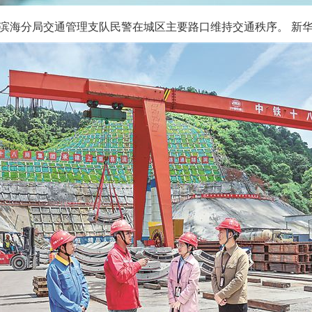
海分局交通管理支队民警在城区主要路口维持交通秩序。 新华