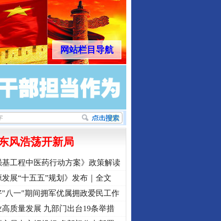
网站栏目导航
东风浩荡开新局
强基工程中医药行动方案》政策解读
发展“十五五”规划》发布｜全文
"八一"期间拥军优属拥政爱民工作
高质量发展 九部门出台19条举措