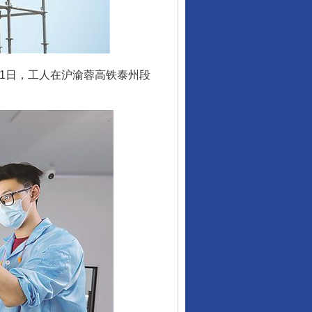
1日，工人在沪渝蓉高铁泰州段