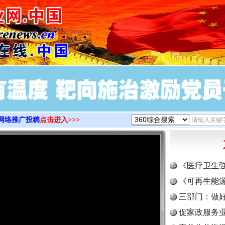
>
网络推广投稿
点击进入>>>
《医疗卫生
《可再生能源
三部门：做好
促家政服务业