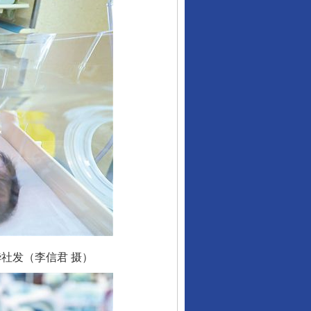
社发（李信君 摄）