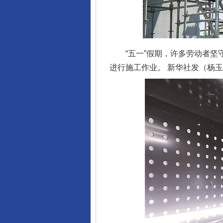
“五一”假期，许多劳动者坚守
进行施工作业。 新华社发（杨玉