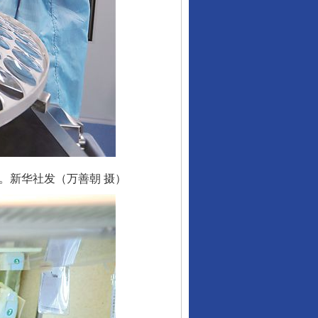
。新华社发（万善朝 摄）