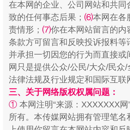
在本网的企业、公司网站和共同
致的任何事态后果；
⑹
本网在各
责情形；
⑺
你在本网站留言的内
条款方可留言和反映投诉报料等
并承担一切因您的行为而直接或
全民健身五年计划来了！等你上场
网只是提供公众/公民/大众/民
法律法规及行业规定和国际互联
三、关于网络版权权属问题：
①
本网注明“来源：XXXXXXX网
所有。本传媒网站拥有管理笔名
上使用你留言在本网站内容和反