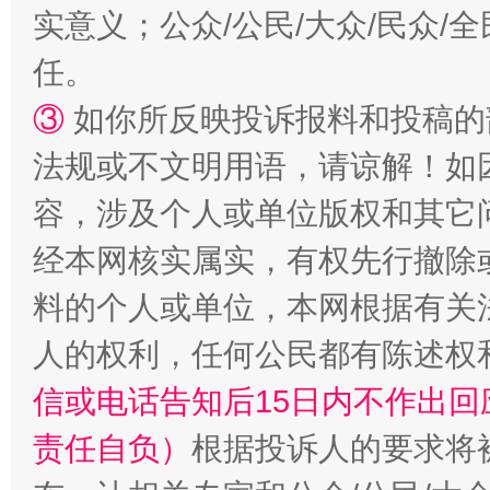
实意义；公众/公民/大众/民众
任。
③
如你所反映投诉报料和投稿的
扯下公款旅游的“隐身衣”
如何以同
法规或不文明用语，请谅解！如
容，涉及个人或单位版权和其它
经本网核实属实，有权先行撤除
料的个人或单位，本网根据有关
人的权利，任何公民都有陈述权
信或电话告知后15日内不作出
“蜀中异人”王建安的艺术幻境
责任自负）
根据投诉人的要求将