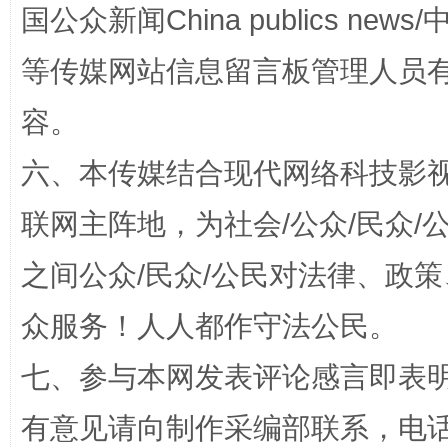
国公众新闻China publics news/中
等传媒网站信息留言板管理人员
容。
扯下公款旅游的“隐身衣”
如何以同
六、本传媒结合现代网络科技影
联网主阵地，为社会/公众/民众
之间公众/民众/公民对法律、政
众服务！人人都作守法公民。
七、参与本网发表评论感言即表明
“蜀中异人”王建安的艺术幻境
有意见请向制作采编部联系，电话：0