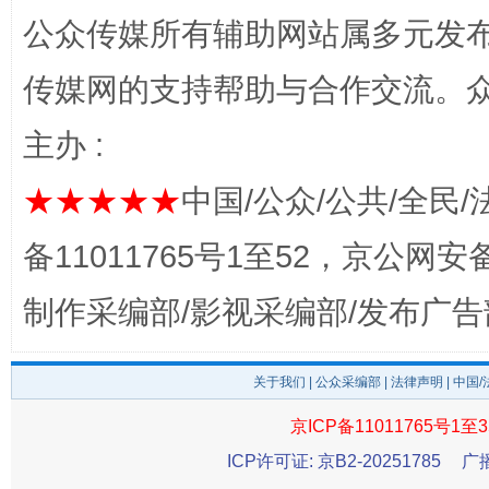
公众传媒所有辅助网站属多元发
传媒网的支持帮助与合作交流。
主办 :
★★★★★
中国/公众/公共/全民/
备11011765号1至52，京公网安备：
完善运行机制助力责任有效落实
一纸欠条
制作采编部/影视采编部/发布广告
关于我们
|
公众采编部
|
法律声明
| 中国
京ICP备11011765号1至3
ICP许可证: 京B2-20251785
广