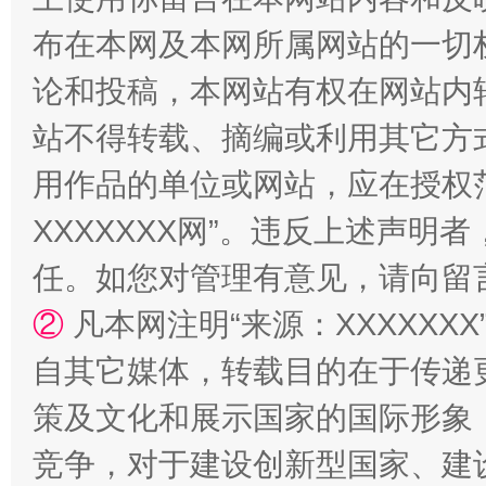
阿坝州三大球赛在茂县开幕
规模最
布在本网及本网所属网站的一切
论和投稿，本网站有权在网站内
站不得转载、摘编或利用其它方
用作品的单位或网站，应在授权
XXXXXXX网”。违反上述声
任。如您对管理有意见，请向留
②
凡本网注明“来源：XXXXX
国家大学科技园优化重塑工作
自其它媒体，转载目的在于传递
策及文化和展示国家的国际形象
竞争，对于建设创新型国家、建