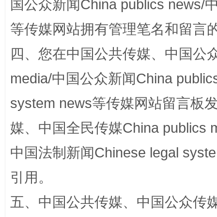
国公众新闻China publics news/中
等传媒网站拥有管理笔名和留言
阿坝州三大球赛在茂县开幕
规模最
四、您在中国公共传媒、中国公众传媒、
media/中国公众新闻China public
system news等传媒网站留
媒、中国全民传媒China publics me
中国法制新闻Chinese legal 
国家大学科技园优化重塑工作
引用。
五、中国公共传媒、中国公众传媒、中国全